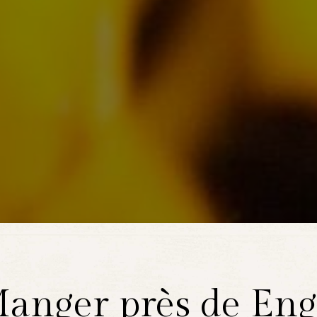
anger près de Eng