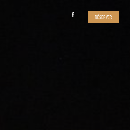
RÉSERVER