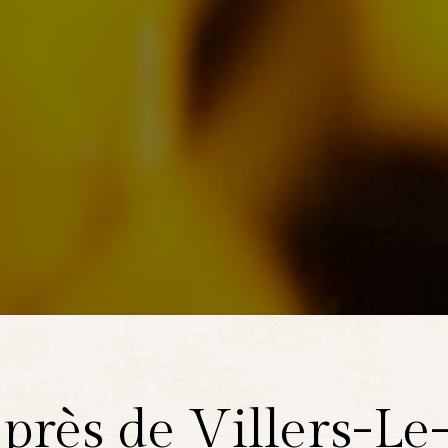
près de Villers-Le-